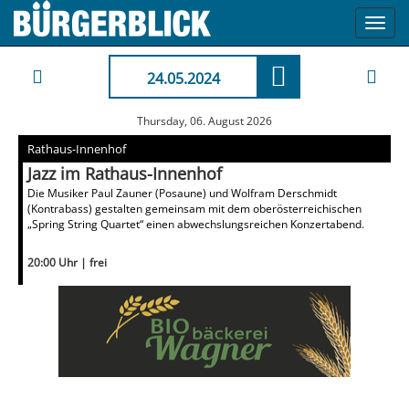
Toggl
navig
24.05.2024
Thursday, 06. August 2026
Rathaus-Innenhof
Jazz im Rathaus-Innenhof
Die Musiker Paul Zauner (Posaune) und Wolfram Derschmidt
(Kontrabass) gestalten gemeinsam mit dem oberösterreichischen
„Spring String Quartet“ einen abwechslungsreichen Konzertabend.
20:00 Uhr | frei