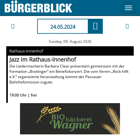
Toggl
navig
24.05.2024
Sunday, 09. August 2026
Rathaus-Innenhof
Jazz im Rathaus-Innenhof
Die Liedermacherin Barbara Clear präsentiert gemeinsam mit der
Formation „Braitinger“ ein Benefizkonzert. Die vom Verein „Rock hilft
e.V.“ organisierte Veranstaltung kommt der Passauer
Bahnhofsmission zugute.
19:00 Uhr | frei