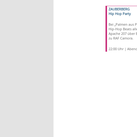
ZAUBERBERG
Hip Hop Party
Bei „Palmen aus Pl
Hip-Hop Beats all
Apache 207 über 
zu RAF Camora.
22:00 Uhr | Abend