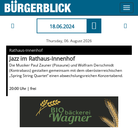
Toggl
navig
18.06.2024
Thursday, 06. August 2026
Rathaus-Innenhof
Jazz im Rathaus-Innenhof
Die Musiker Paul Zauner (Posaune) und Wolfram Derschmidt
(Kontrabass) gestalten gemeinsam mit dem oberösterreichischen
„Spring String Quartet“ einen abwechslungsreichen Konzertabend.
20:00 Uhr | frei