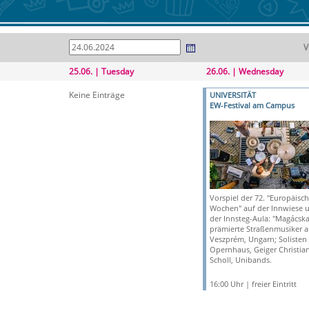
V
25.06. | Tuesday
26.06. | Wednesday
Keine Einträge
UNIVERSITÄT
EW-Festival am Campus
Vorspiel der 72. "Europäisc
Wochen" auf der Innwiese u
der Innsteg-Aula: "Magácska
prämierte Straßenmusiker a
Veszprém, Ungarn; Soliste
Opernhaus, Geiger Christia
Scholl, Unibands.
16:00 Uhr | freier Eintritt