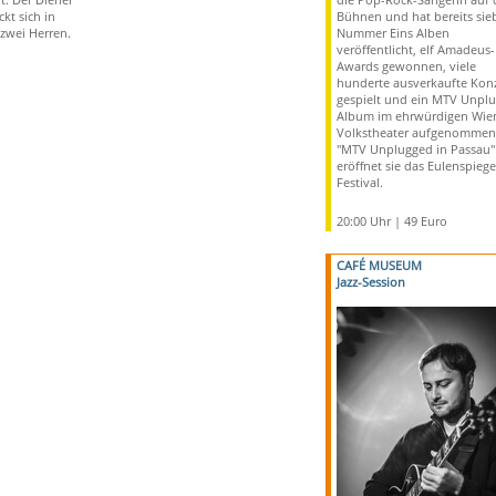
ckt sich in
Bühnen und hat bereits sie
 zwei Herren.
Nummer Eins Alben
veröffentlicht, elf Amadeus-
Awards gewonnen, viele
hunderte ausverkaufte Kon
gespielt und ein MTV Unpl
Album im ehrwürdigen Wie
Volkstheater aufgenommen.
"MTV Unplugged in Passau"
eröffnet sie das Eulenspiege
Festival.
20:00 Uhr | 49 Euro
CAFÉ MUSEUM
Jazz-Session