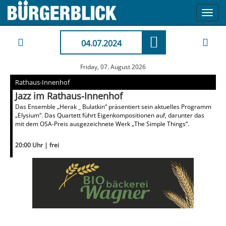
Toggl
navig
04.07.2024
Friday, 07. August 2026
Rathaus-Innenhof
Jazz im Rathaus-Innenhof
Das Ensemble „Herak _ Bulatkin“ präsentiert sein aktuelles Programm
„Elysium“. Das Quartett führt Eigenkompositionen auf, darunter das
mit dem OSA-Preis ausgezeichnete Werk „The Simple Things“.
20:00 Uhr | frei