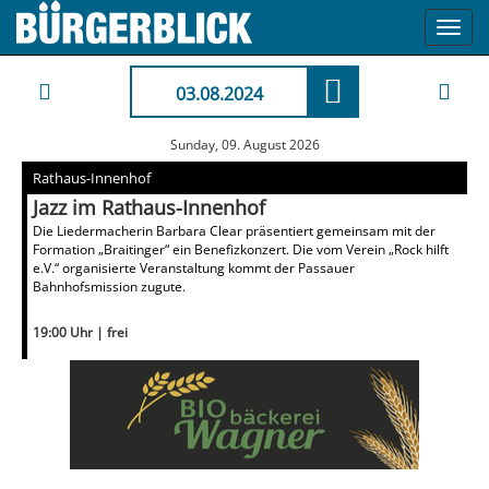
Toggl
navig
03.08.2024
Sunday, 09. August 2026
Rathaus-Innenhof
Jazz im Rathaus-Innenhof
Die Liedermacherin Barbara Clear präsentiert gemeinsam mit der
Formation „Braitinger“ ein Benefizkonzert. Die vom Verein „Rock hilft
e.V.“ organisierte Veranstaltung kommt der Passauer
Bahnhofsmission zugute.
19:00 Uhr | frei