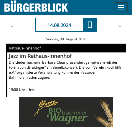
Toggl
navig
14.08.2024
Sunday, 09. August 2026
Rathaus-Innenhof
Jazz im Rathaus-Innenhof
Die Liedermacherin Barbara Clear präsentiert gemeinsam mit der
Formation „Braitinger“ ein Benefizkonzert. Die vom Verein „Rock hilft
e.V.“ organisierte Veranstaltung kommt der Passauer
Bahnhofsmission zugute.
19:00 Uhr | frei