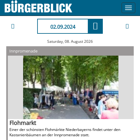
Toggl
navig
02.09.2024
Saturday, 08. August 2026
Innpromenade
Flohmarkt
Einer der schönsten Flohmärkte Niederbayerns findet unter den
Kastanienbäumen an der Innpromenade statt.