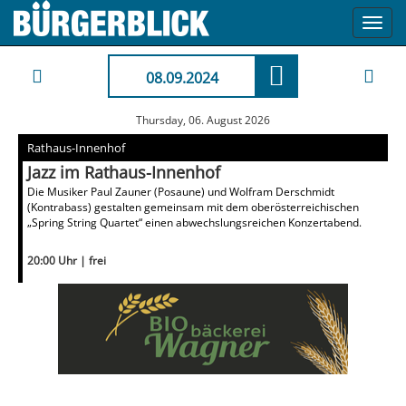
Toggl
navig
08.09.2024
Thursday, 06. August 2026
Rathaus-Innenhof
Jazz im Rathaus-Innenhof
Die Musiker Paul Zauner (Posaune) und Wolfram Derschmidt
(Kontrabass) gestalten gemeinsam mit dem oberösterreichischen
„Spring String Quartet“ einen abwechslungsreichen Konzertabend.
20:00 Uhr | frei