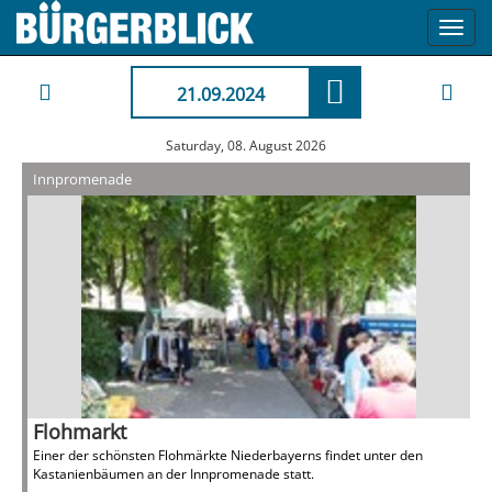
Toggl
navig
21.09.2024
Saturday, 08. August 2026
Innpromenade
Flohmarkt
Einer der schönsten Flohmärkte Niederbayerns findet unter den
Kastanienbäumen an der Innpromenade statt.