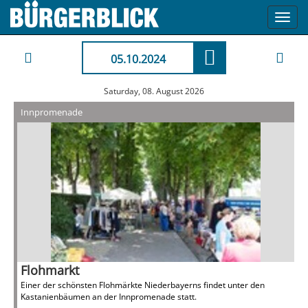
Toggl
navig
05.10.2024
Saturday, 08. August 2026
Innpromenade
Flohmarkt
Einer der schönsten Flohmärkte Niederbayerns findet unter den
Kastanienbäumen an der Innpromenade statt.