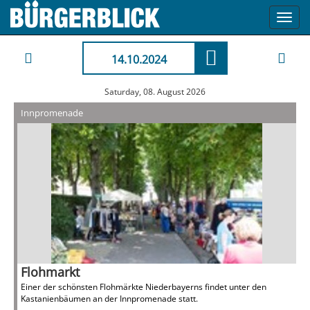
Toggl
navig
14.10.2024
Saturday, 08. August 2026
Innpromenade
Flohmarkt
Einer der schönsten Flohmärkte Niederbayerns findet unter den
Kastanienbäumen an der Innpromenade statt.