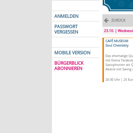
ANMELDEN
ZURÜCK
PASSWORT
23.10. | Wednes
VERGESSEN
CAFÉ MUSEUM
Soul Chemistry
MOBILE VERSION
Das ehemalige Qua
mit Erena Teraku
BÜRGERBLICK
Saxophonen als Q
ABONNIEREN
Abend mit Swing 
20:30 Uhr | 25 Eu