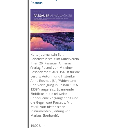
Rosmus
Kulturjournalistin Edith
Rabenstein stellt im Kunstverein
ihren 20. Passauer Almanach
(Verlag Pustet) vor. Mit einer
Besonderheit: Aus USA ist für die
Lesung Autorin und Historikerin
Anna Rosmus (64, "Widerstand
und Verfolgung in Passau 1933-
1339") angereist. Spannende
Einblicke in die teilweise
unbequeme Vergangenheit und
die Gegenwart Passaus. Mit
Musik von historischen
Instrumenten (Leitung von
Markus Eberhardt).
19:00 Uhr