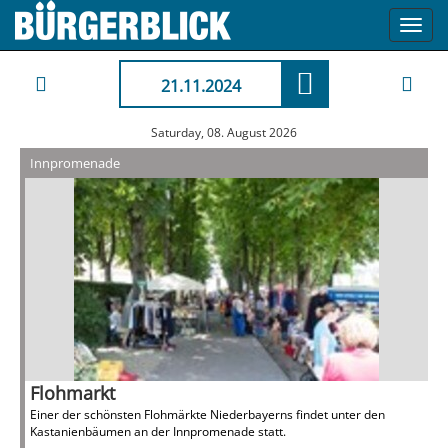
Toggl
navig
21.11.2024
Saturday, 08. August 2026
Innpromenade
Flohmarkt
Einer der schönsten Flohmärkte Niederbayerns findet unter den
Kastanienbäumen an der Innpromenade statt.