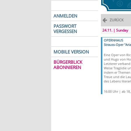
ANMELDEN
ZURÜCK
PASSWORT
24.11. | Sunday
VERGESSEN
OPERNHAUS
Strauss-Oper "Ari
MOBILE VERSION
Eine Oper von Ric
und Hugo von Ho
BÜRGERBLICK
Letzterer verband
ABONNIEREN
Weise Tragödie u
indem er Themen 
Treue und die Lau
des Lebens literar
16:00 Uhr | ab 18