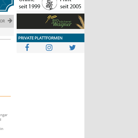
OR
PRIVATE PLATTFORMEN
Ungar
d
in