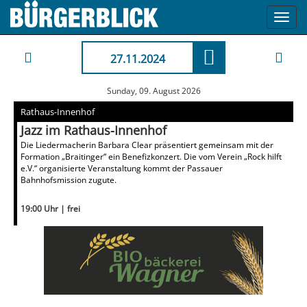
Toggl
navig
27.11.2024
Sunday, 09. August 2026
Rathaus-Innenhof
Jazz im Rathaus-Innenhof
Die Liedermacherin Barbara Clear präsentiert gemeinsam mit der
Formation „Braitinger“ ein Benefizkonzert. Die vom Verein „Rock hilft
e.V.“ organisierte Veranstaltung kommt der Passauer
Bahnhofsmission zugute.
19:00 Uhr | frei