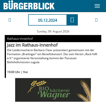
Toggl
navig
05.12.2024
Sunday, 09. August 2026
Rathaus-Innenhof
Jazz im Rathaus-Innenhof
Die Liedermacherin Barbara Clear präsentiert gemeinsam mit der
Formation „Braitinger“ ein Benefizkonzert. Die vom Verein „Rock hilft
e.V.“ organisierte Veranstaltung kommt der Passauer
Bahnhofsmission zugute.
19:00 Uhr | frei