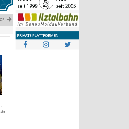
OR
PRIVATE PLATTFORMEN
t
ssin