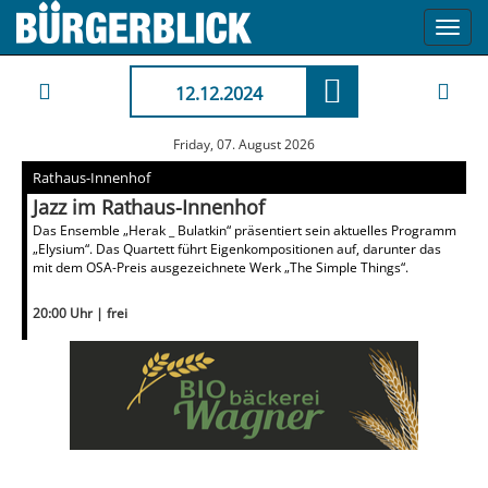
Toggl
navig
12.12.2024
Friday, 07. August 2026
Rathaus-Innenhof
Jazz im Rathaus-Innenhof
Das Ensemble „Herak _ Bulatkin“ präsentiert sein aktuelles Programm
„Elysium“. Das Quartett führt Eigenkompositionen auf, darunter das
mit dem OSA-Preis ausgezeichnete Werk „The Simple Things“.
20:00 Uhr | frei