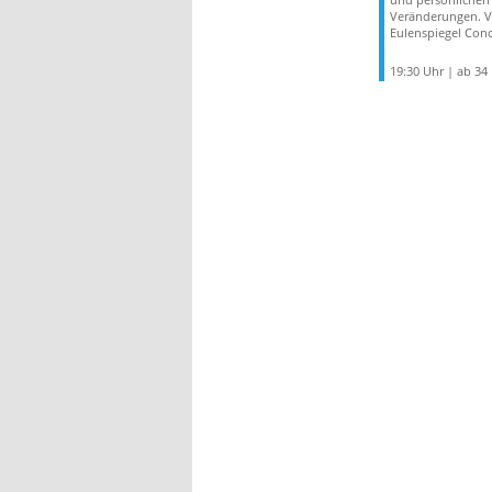
Veränderungen. Ve
Eulenspiegel Conc
19:30 Uhr | ab 34