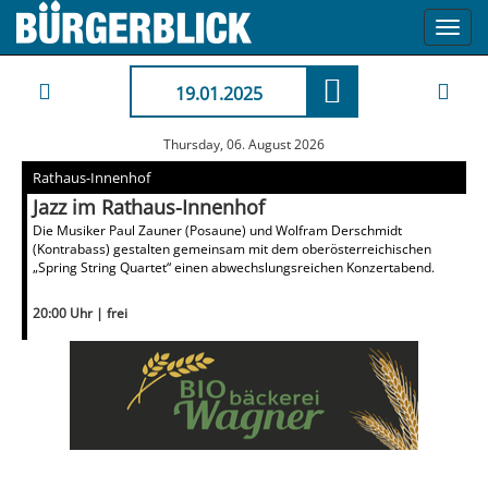
Toggl
navig
19.01.2025
Thursday, 06. August 2026
Rathaus-Innenhof
Jazz im Rathaus-Innenhof
Die Musiker Paul Zauner (Posaune) und Wolfram Derschmidt
(Kontrabass) gestalten gemeinsam mit dem oberösterreichischen
„Spring String Quartet“ einen abwechslungsreichen Konzertabend.
20:00 Uhr | frei