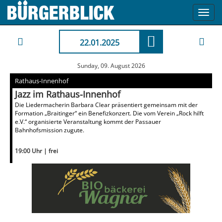
Toggl
navig
22.01.2025
Sunday, 09. August 2026
Rathaus-Innenhof
Jazz im Rathaus-Innenhof
Die Liedermacherin Barbara Clear präsentiert gemeinsam mit der
Formation „Braitinger“ ein Benefizkonzert. Die vom Verein „Rock hilft
e.V.“ organisierte Veranstaltung kommt der Passauer
Bahnhofsmission zugute.
19:00 Uhr | frei