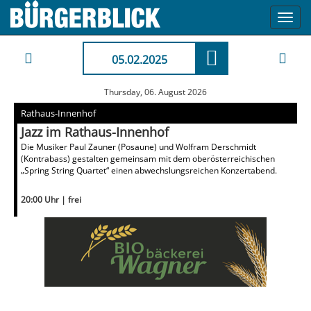
Toggl
navig
05.02.2025
Thursday, 06. August 2026
Rathaus-Innenhof
Jazz im Rathaus-Innenhof
Die Musiker Paul Zauner (Posaune) und Wolfram Derschmidt
(Kontrabass) gestalten gemeinsam mit dem oberösterreichischen
„Spring String Quartet“ einen abwechslungsreichen Konzertabend.
20:00 Uhr | frei