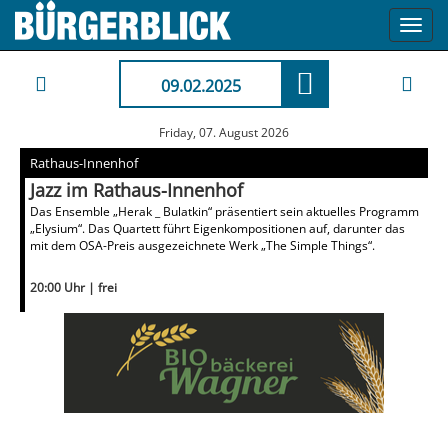
Toggl
navig
09.02.2025
Friday, 07. August 2026
Rathaus-Innenhof
Jazz im Rathaus-Innenhof
Das Ensemble „Herak _ Bulatkin“ präsentiert sein aktuelles Programm
„Elysium“. Das Quartett führt Eigenkompositionen auf, darunter das
mit dem OSA-Preis ausgezeichnete Werk „The Simple Things“.
20:00 Uhr | frei