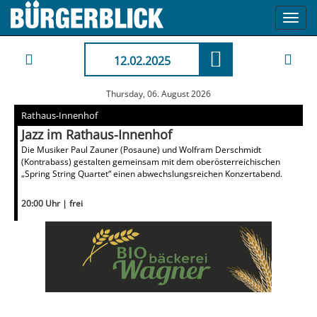
Toggl
navig
12.02.2025
Thursday, 06. August 2026
Rathaus-Innenhof
Jazz im Rathaus-Innenhof
Die Musiker Paul Zauner (Posaune) und Wolfram Derschmidt
(Kontrabass) gestalten gemeinsam mit dem oberösterreichischen
„Spring String Quartet“ einen abwechslungsreichen Konzertabend.
20:00 Uhr | frei