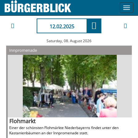
Toggl
navig
12.02.2025
Saturday, 08. August 2026
Innpromenade
Flohmarkt
Einer der schönsten Flohmärkte Niederbayerns findet unter den
Kastanienbäumen an der Innpromenade statt.