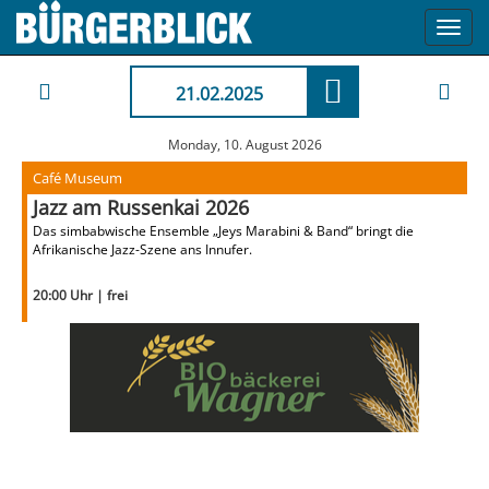
Toggl
navig
21.02.2025
Monday, 10. August 2026
Café Museum
Jazz am Russenkai 2026
Das simbabwische Ensemble „Jeys Marabini & Band“ bringt die
Afrikanische Jazz-Szene ans Innufer.
20:00 Uhr | frei