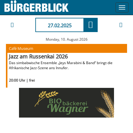
Toggl
navig
27.02.2025
Monday, 10. August 2026
Café Museum
Jazz am Russenkai 2026
Das simbabwische Ensemble „Jeys Marabini & Band“ bringt die
Afrikanische Jazz-Szene ans Innufer.
20:00 Uhr | frei