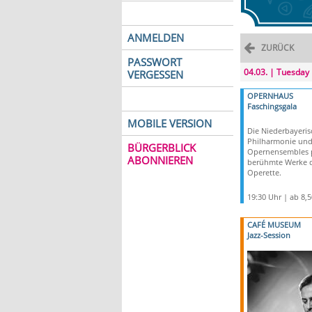
ANMELDEN
ZURÜCK
PASSWORT
04.03. | Tuesday
VERGESSEN
OPERNHAUS
Faschingsgala
MOBILE VERSION
Die Niederbayeris
Philharmonie und 
BÜRGERBLICK
Opernensembles p
ABONNIEREN
berühmte Werke 
Operette.
19:30 Uhr | ab 8,
CAFÉ MUSEUM
Jazz-Session