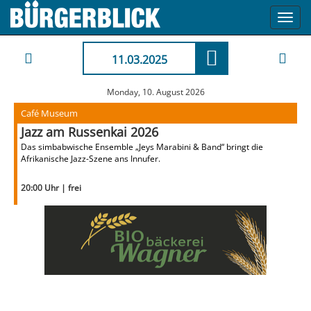
Toggl
navig
11.03.2025
Monday, 10. August 2026
Café Museum
Jazz am Russenkai 2026
Das simbabwische Ensemble „Jeys Marabini & Band“ bringt die
Afrikanische Jazz-Szene ans Innufer.
20:00 Uhr | frei