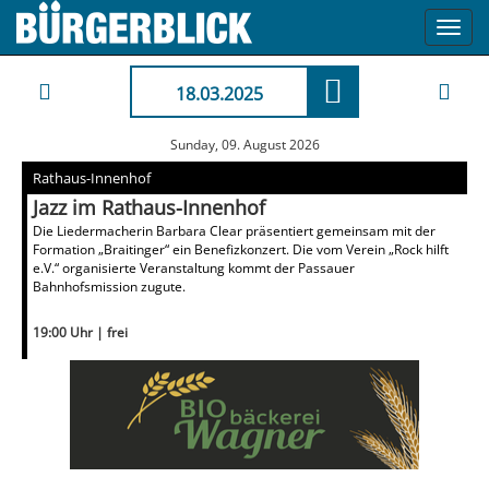
Toggl
navig
18.03.2025
Sunday, 09. August 2026
Rathaus-Innenhof
Jazz im Rathaus-Innenhof
Die Liedermacherin Barbara Clear präsentiert gemeinsam mit der
Formation „Braitinger“ ein Benefizkonzert. Die vom Verein „Rock hilft
e.V.“ organisierte Veranstaltung kommt der Passauer
Bahnhofsmission zugute.
19:00 Uhr | frei