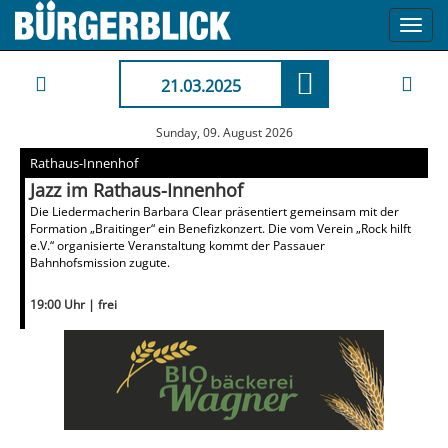
Toggl
navig
21.03.2025
Sunday, 09. August 2026
Rathaus-Innenhof
Jazz im Rathaus-Innenhof
Die Liedermacherin Barbara Clear präsentiert gemeinsam mit der
Formation „Braitinger“ ein Benefizkonzert. Die vom Verein „Rock hilft
e.V.“ organisierte Veranstaltung kommt der Passauer
Bahnhofsmission zugute.
19:00 Uhr | frei