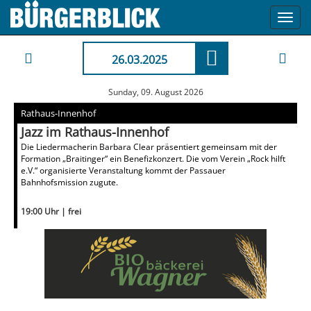
Toggl
navig
26.03.2025
Sunday, 09. August 2026
Rathaus-Innenhof
Jazz im Rathaus-Innenhof
Die Liedermacherin Barbara Clear präsentiert gemeinsam mit der
Formation „Braitinger“ ein Benefizkonzert. Die vom Verein „Rock hilft
e.V.“ organisierte Veranstaltung kommt der Passauer
Bahnhofsmission zugute.
19:00 Uhr | frei