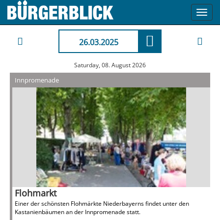
Toggl
navig
26.03.2025
Saturday, 08. August 2026
Innpromenade
Flohmarkt
Einer der schönsten Flohmärkte Niederbayerns findet unter den
Kastanienbäumen an der Innpromenade statt.