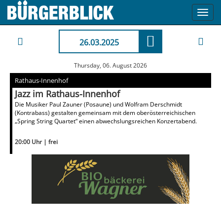
Toggl
navig
26.03.2025
Thursday, 06. August 2026
Rathaus-Innenhof
Jazz im Rathaus-Innenhof
Die Musiker Paul Zauner (Posaune) und Wolfram Derschmidt
(Kontrabass) gestalten gemeinsam mit dem oberösterreichischen
„Spring String Quartet“ einen abwechslungsreichen Konzertabend.
20:00 Uhr | frei