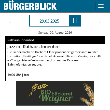
Toggl
navig
29.03.2025
Sunday, 09. August 2026
Rathaus-Innenhof
Jazz im Rathaus-Innenhof
Die Liedermacherin Barbara Clear präsentiert gemeinsam mit der
Formation „Braitinger“ ein Benefizkonzert. Die vom Verein „Rock hilft
e.V.“ organisierte Veranstaltung kommt der Passauer
Bahnhofsmission zugute.
19:00 Uhr | frei