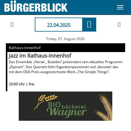
Toggl
navig
22.04.2025
Friday, 07. August 2026
Rathaus-Innenhof
Jazz im Rathaus-Innenhof
Das Ensemble „Herak _ Bulatkin“ präsentiert sein aktuelles Programm
„Elysium“. Das Quartett führt Eigenkompositionen auf, darunter das
mit dem OSA-Preis ausgezeichnete Werk „The Simple Things“.
20:00 Uhr | frei