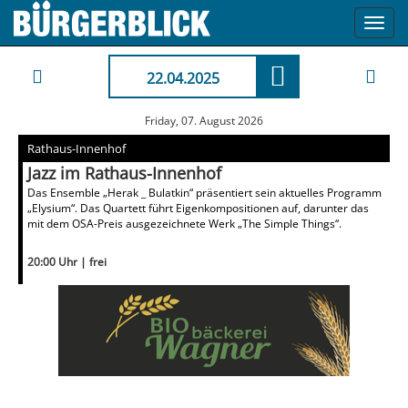
Toggl
navig
22.04.2025
Friday, 07. August 2026
Rathaus-Innenhof
Jazz im Rathaus-Innenhof
Das Ensemble „Herak _ Bulatkin“ präsentiert sein aktuelles Programm
„Elysium“. Das Quartett führt Eigenkompositionen auf, darunter das
mit dem OSA-Preis ausgezeichnete Werk „The Simple Things“.
20:00 Uhr | frei