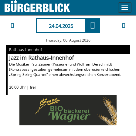
Toggl
navig
24.04.2025
Thursday, 06. August 2026
Rathaus-Innenhof
Jazz im Rathaus-Innenhof
Die Musiker Paul Zauner (Posaune) und Wolfram Derschmidt
(Kontrabass) gestalten gemeinsam mit dem oberösterreichischen
„Spring String Quartet“ einen abwechslungsreichen Konzertabend.
20:00 Uhr | frei