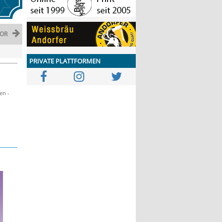
OR
PRIVATE PLATTFORMEN
en -