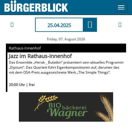
Toggl
navig
25.04.2025
Friday, 07. August 2026
Rathaus-Innenhof
Jazz im Rathaus-Innenhof
Das Ensemble „Herak _ Bulatkin“ präsentiert sein aktuelles Programm
„Elysium“. Das Quartett führt Eigenkompositionen auf, darunter das
mit dem OSA-Preis ausgezeichnete Werk „The Simple Things“.
20:00 Uhr | frei