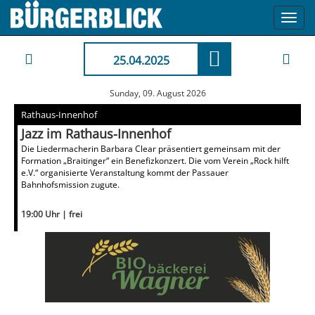
Toggl
navig
25.04.2025
Sunday, 09. August 2026
Rathaus-Innenhof
Jazz im Rathaus-Innenhof
Die Liedermacherin Barbara Clear präsentiert gemeinsam mit der
Formation „Braitinger“ ein Benefizkonzert. Die vom Verein „Rock hilft
e.V.“ organisierte Veranstaltung kommt der Passauer
Bahnhofsmission zugute.
19:00 Uhr | frei