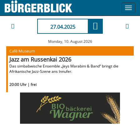
Toggl
navig
27.04.2025
Monday, 10. August 2026
Café Museum
Jazz am Russenkai 2026
Das simbabwische Ensemble „Jeys Marabini & Band“ bringt die
Afrikanische Jazz-Szene ans Innufer.
20:00 Uhr | frei