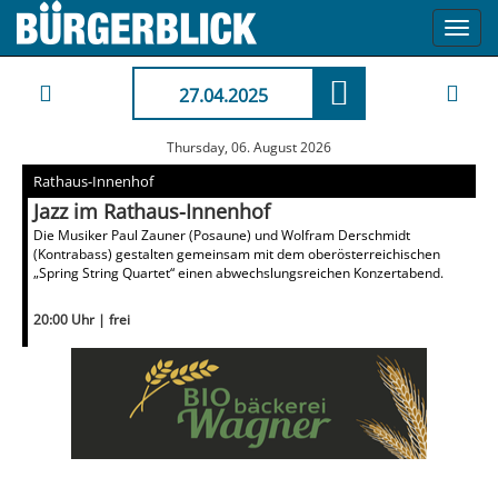
Toggl
navig
27.04.2025
Thursday, 06. August 2026
Rathaus-Innenhof
Jazz im Rathaus-Innenhof
Die Musiker Paul Zauner (Posaune) und Wolfram Derschmidt
(Kontrabass) gestalten gemeinsam mit dem oberösterreichischen
„Spring String Quartet“ einen abwechslungsreichen Konzertabend.
20:00 Uhr | frei