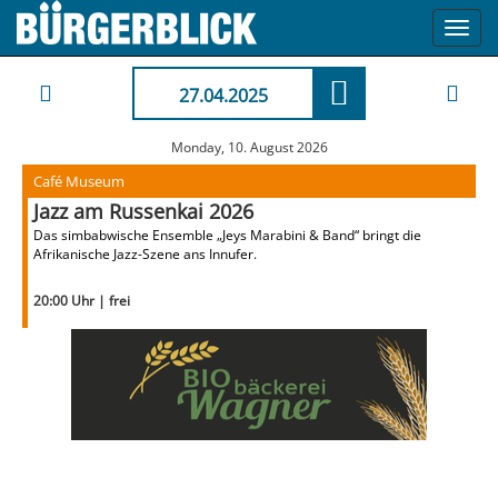
Toggl
navig
27.04.2025
Monday, 10. August 2026
Café Museum
Jazz am Russenkai 2026
Das simbabwische Ensemble „Jeys Marabini & Band“ bringt die
Afrikanische Jazz-Szene ans Innufer.
20:00 Uhr | frei