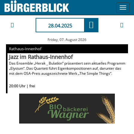
Toggl
navig
28.04.2025
Friday, 07. August 2026
Rathaus-Innenhof
Jazz im Rathaus-Innenhof
Das Ensemble „Herak _ Bulatkin“ präsentiert sein aktuelles Programm
„Elysium“. Das Quartett führt Eigenkompositionen auf, darunter das
mit dem OSA-Preis ausgezeichnete Werk „The Simple Things“.
20:00 Uhr | frei