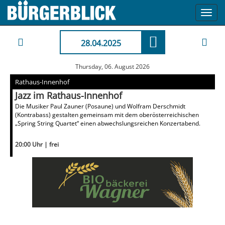
Toggl
navig
28.04.2025
Thursday, 06. August 2026
Rathaus-Innenhof
Jazz im Rathaus-Innenhof
Die Musiker Paul Zauner (Posaune) und Wolfram Derschmidt
(Kontrabass) gestalten gemeinsam mit dem oberösterreichischen
„Spring String Quartet“ einen abwechslungsreichen Konzertabend.
20:00 Uhr | frei