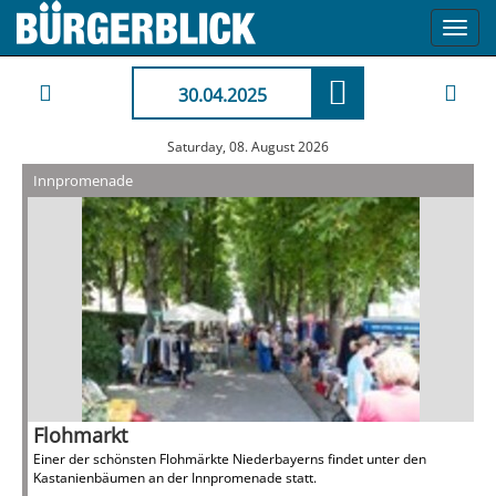
Toggl
navig
30.04.2025
Saturday, 08. August 2026
Innpromenade
Flohmarkt
Einer der schönsten Flohmärkte Niederbayerns findet unter den
Kastanienbäumen an der Innpromenade statt.